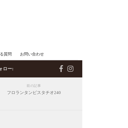
る質問
お問い合わせ
ォロー:
前の記事
フロランタンピスタチオ240