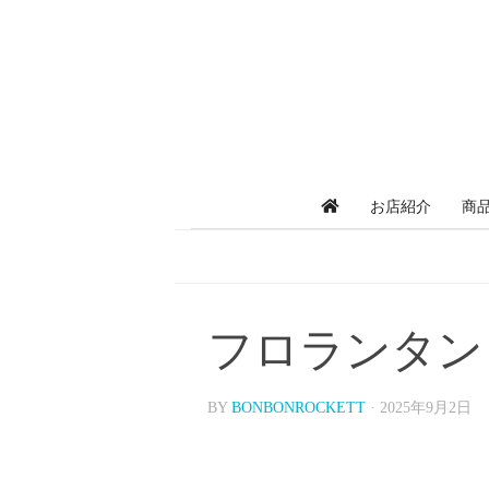
お店紹介
商
フロランタン
BY
BONBONROCKETT
·
2025年9月2日