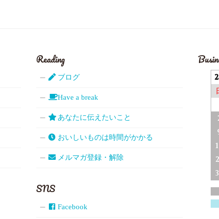
Reading
Busin
ブログ
Have a break
あなたに伝えたいこと
おいしいものは時間がかかる
メルマガ登録・解除
SNS
Facebook