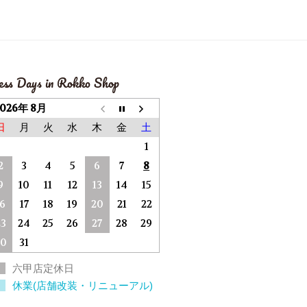
ess Days in Rokko Shop
2026年 8月
日
月
火
水
木
金
土
1
2
3
4
5
6
7
8
9
10
11
12
13
14
15
16
17
18
19
20
21
22
23
24
25
26
27
28
29
30
31
六甲店定休日
休業(店舗改装・リニューアル)