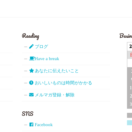
Reading
Busin
ブログ
Have a break
あなたに伝えたいこと
おいしいものは時間がかかる
メルマガ登録・解除
SNS
Facebook