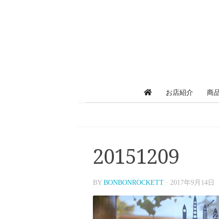
お店紹介
商
20151209
BY
BONBONROCKETT
·
2017年9月14日