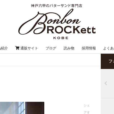
品紹介
通販サイト
ブログ
読み物
採用情報
よくあ
フ
シェ
アす