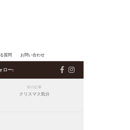
る質問
お問い合わせ
ォロー:
前の記事
クリスマス気分