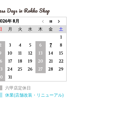
ess Days in Rokko Shop
2026年 8月
日
月
火
水
木
金
土
1
2
3
4
5
6
7
8
9
10
11
12
13
14
15
16
17
18
19
20
21
22
23
24
25
26
27
28
29
30
31
六甲店定休日
休業(店舗改装・リニューアル)