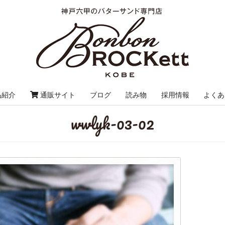
品紹介
通販サイト
ブログ
読み物
採用情報
よくあ
wwlyk-03-02