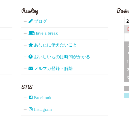
Reading
Busin
ブログ
Have a break
あなたに伝えたいこと
おいしいものは時間がかかる
メルマガ登録・解除
SNS
Facebook
Instagram