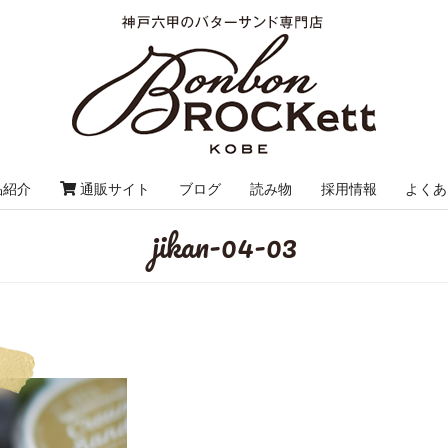
品紹介
通販サイト
ブログ
読み物
採用情報
よくあ
jikan-04-03