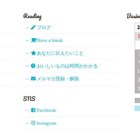
Reading
Busin
ブログ
Have a break
あなたに伝えたいこと
おいしいものは時間がかかる
メルマガ登録・解除
SNS
Facebook
Instagram