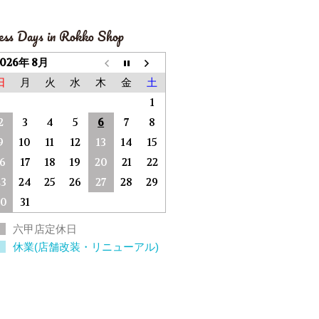
ess Days in Rokko Shop
2026年 8月
日
月
火
水
木
金
土
1
2
3
4
5
6
7
8
9
10
11
12
13
14
15
16
17
18
19
20
21
22
23
24
25
26
27
28
29
30
31
六甲店定休日
休業(店舗改装・リニューアル)