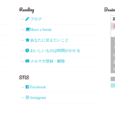
Reading
Busin
ブログ
Have a break
あなたに伝えたいこと
おいしいものは時間がかかる
メルマガ登録・解除
SNS
Facebook
Instagram