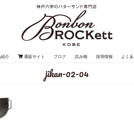
品紹介
通販サイト
ブログ
読み物
採用情報
よくあ
jikan-02-04