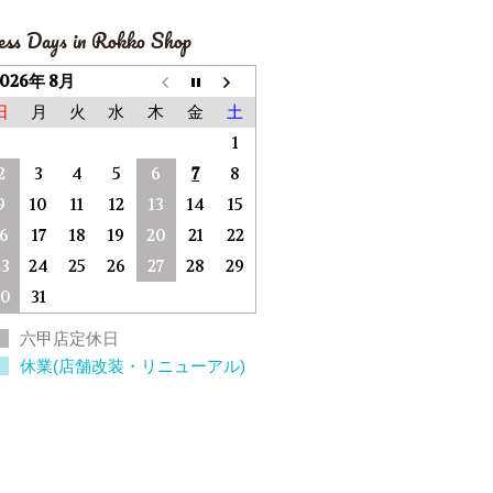
ess Days in Rokko Shop
2026年 8月
日
月
火
水
木
金
土
1
2
3
4
5
6
7
8
9
10
11
12
13
14
15
16
17
18
19
20
21
22
23
24
25
26
27
28
29
30
31
六甲店定休日
休業(店舗改装・リニューアル)