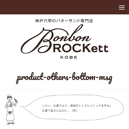
product-others-bottom-msg