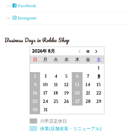
Facebook
Instagram
Business Days in Rokko Shop
2026年 8月
日
月
火
水
木
金
土
1
2
3
4
5
6
7
8
9
10
11
12
13
14
15
16
17
18
19
20
21
22
23
24
25
26
27
28
29
30
31
六甲店定休日
休業(店舗改装・リニューアル)